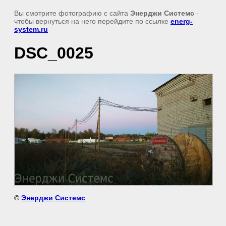
Вы смотрите фотографию с сайта
Энерджи Системс
-
чтобы вернуться на него перейдите по ссылке
energ-
system.ru
DSC_0025
©
Энерджи Системс